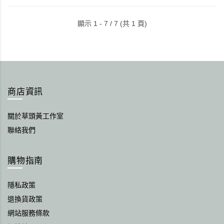
顯示 1 - 7 / 7 (共 1 頁)
商店資訊
關於草頭黃工作室
聯絡我們
購物指南
隱私政策
退換貨政策
網站服務條款