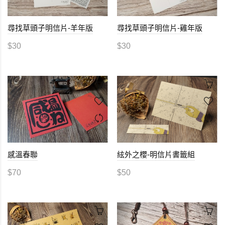
尋找草頭子明信片-羊年版
尋找草頭子明信片-雞年版
$30
$30
感溫春聯
絃外之櫻-明信片書籤組
$70
$50