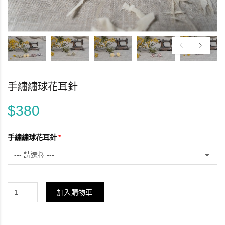
手繡繡球花耳針
$380
手繡繡球花耳針
加入購物車